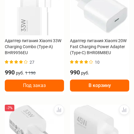
Адаптер питания Xiaomi 33W
Адаптер питания Xiaomi 20W
Charging Combo (Type-A)
Fast Charging Power Adapter
BHR9956EU
(Type-C) BHR08M8EU
27
10
990
990
руб.
руб.
1 190
Под заказ
В корзину
-7%