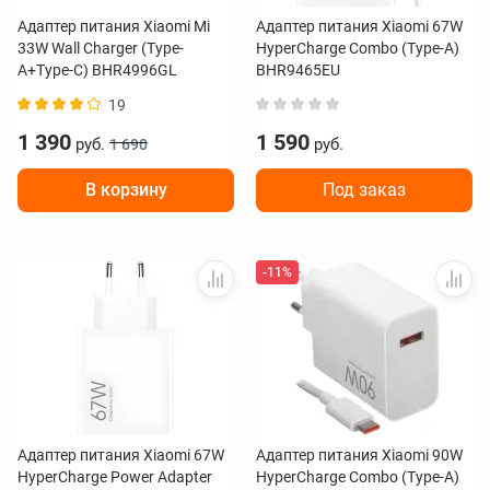
Адаптер питания Xiaomi Mi
Адаптер питания Xiaomi 67W
33W Wall Charger (Type-
HyperCharge Combo (Type-A)
A+Type-C) BHR4996GL
BHR9465EU
19
1 390
1 590
руб.
руб.
1 690
В корзину
Под заказ
-11%
Адаптер питания Xiaomi 67W
Адаптер питания Xiaomi 90W
HyperCharge Power Adapter
HyperCharge Combo (Type-A)