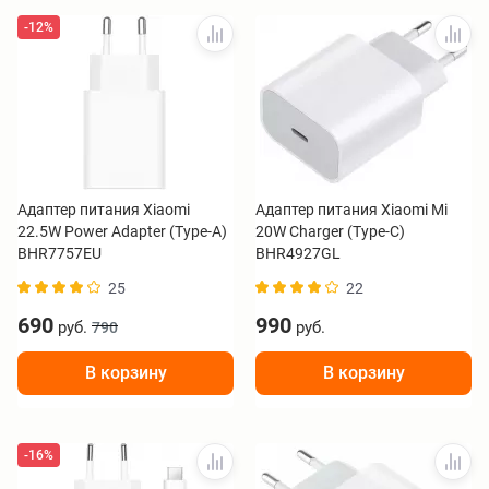
-12%
Адаптер питания Xiaomi
Адаптер питания Xiaomi Mi
22.5W Power Adapter (Type-A)
20W Charger (Type-C)
BHR7757EU
BHR4927GL
25
22
690
990
руб.
руб.
790
В корзину
В корзину
-16%