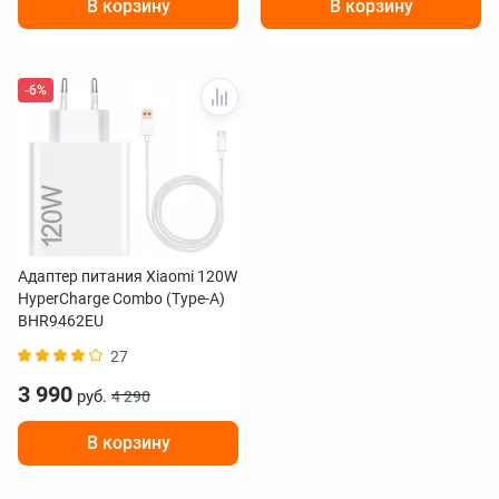
В корзину
В корзину
-6%
Адаптер питания Xiaomi 120W
HyperCharge Combo (Type-A)
BHR9462EU
27
3 990
руб.
4 290
В корзину