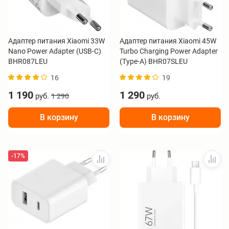
Адаптер питания Xiaomi 33W
Адаптер питания Xiaomi 45W
Nano Power Adapter (USB-C)
Turbo Charging Power Adapter
BHR087LEU
(Type-A) BHR07SLEU
16
19
1 190
1 290
руб.
руб.
1 290
В корзину
В корзину
-17%