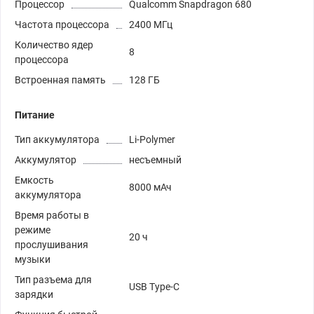
Процессор
Qualcomm Snapdragon 680
Частота процессора
2400 МГц
Количество ядер
8
процессора
Встроенная память
128 ГБ
Питание
Тип аккумулятора
Li-Polymer
Аккумулятор
несъемный
Емкость
8000 мАч
аккумулятора
Время работы в
режиме
20 ч
прослушивания
музыки
Тип разъема для
USB Type-C
зарядки