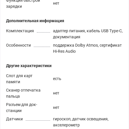
Функция быстрой
нет
зарядки
Дополнительная информация
Комплектация
адаптер питания, кабель USB Type-C,
документация
Особенности
поддержка Dolby Atmos, сертификат
Hi-Res Audio
Другие характеристики
Слот для карт
есть
памяти
Сканер отпечатка
нет
пальца
Разъем для док-
нет
станции
Датчики
гироскоп, датчик освещения,
акселерометр