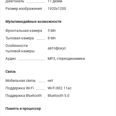
Диагональ
11 дюйм
Размер изображения
1920x1200
Мультимедийные возможности
Фронтальная камера
5 Мп
Тыловая камера
8 Мп
Особенности
автофокус
тыловой камеры
Аудио
MP3, стереодинамики
Связь
Мобильная связь
нет
Поддержка Wi-Fi
Wi-Fi 802.11ac
Поддержка Bluetooth
Bluetooth 5.0
Память и процессор