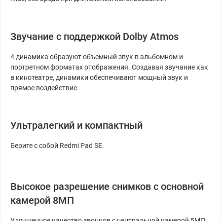
Звучание с поддержкой Dolby Atmos
4 динамика образуют объемный звук в альбомном и
портретном форматах отображения. Создавая звучание как
в кинотеатре, динамики обеспечивают мощный звук и
прямое воздействие.
Ультралегкий и компактный
Берите с собой Redmi Pad SE.
Высокое разрешение снимков с основной
камерой 8МП
Улучшенное качество звонков с центральной камерой 5МП.