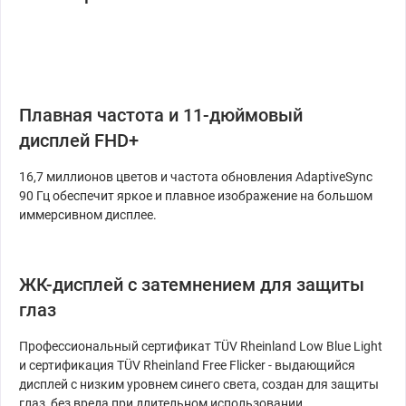
Плавная частота и 11-дюймовый
дисплей FHD+
16,7 миллионов цветов и частота обновления AdaptiveSync
90 Гц обеспечит яркое и плавное изображение на большом
иммерсивном дисплее.
ЖК-дисплей с затемнением для защиты
глаз
Профессиональный сертификат TÜV Rheinland Low Blue Light
и сертификация TÜV Rheinland Free Flicker - выдающийся
дисплей с низким уровнем синего света, создан для защиты
глаз, без вреда при длительном использовании.