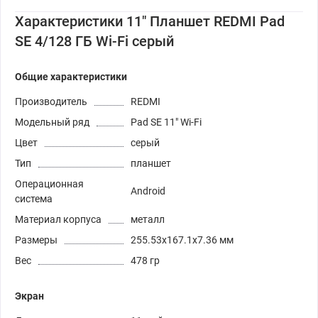
Характеристики 11" Планшет REDMI Pad
SE 4/128 ГБ Wi-Fi серый
Общие характеристики
Производитель
REDMI
Модельный ряд
Pad SE 11" Wi-Fi
Цвет
серый
Тип
планшет
Операционная
Android
система
Материал корпуса
металл
Размеры
255.53x167.1x7.36 мм
Вес
478 гр
Экран