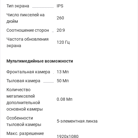
Тип экрана
IPS
Число пикселей на
260
дюйм
Соотношение сторон
20:9
Частота обновления
120 Гц
экрана
Мультимедийные возможности
Фронтальная камера
13 Мп
Тыловая камера
50 Мп
Количество
мегапикселей
0.08 Мп
дополнительной
основной камеры
Особенности
5-элементная линза
тыловой камеры
Макс. разрешение
1920х1080