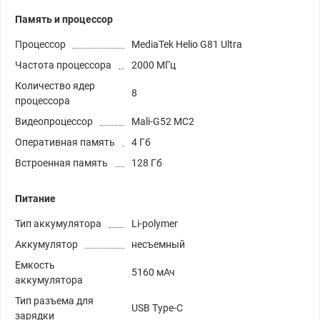
Память и процессор
Процессор
MediaTek Helio G81 Ultra
Частота процессора
2000 МГц
Количество ядер
8
процессора
Видеопроцессор
Mali-G52 MC2
Оперативная память
4 Гб
Встроенная память
128 Гб
Питание
Тип аккумулятора
Li-polymer
Аккумулятор
несъемный
Емкость
5160 мАч
аккумулятора
Тип разъема для
USB Type-C
зарядки