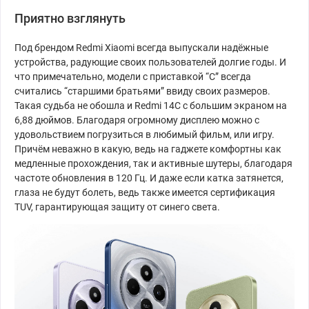
Приятно взглянуть
Под брендом Redmi Xiaomi всегда выпускали надёжные
устройства, радующие своих пользователей долгие годы. И
что примечательно, модели с приставкой “C” всегда
считались “старшими братьями” ввиду своих размеров.
Такая судьба не обошла и Redmi 14C с большим экраном на
6,88 дюймов. Благодаря огромному дисплею можно с
удовольствием погрузиться в любимый фильм, или игру.
Причём неважно в какую, ведь на гаджете комфортны как
медленные прохождения, так и активные шутеры, благодаря
частоте обновления в 120 Гц. И даже если катка затянется,
глаза не будут болеть, ведь также имеется сертификация
TUV, гарантирующая защиту от синего света.