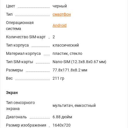
Цвет
черный
Тип
смартфон
Операционная
Android
система
Количество SIM-карт
2
Тип корпуса
классический
Материал корпуса
пластик, стекло
Тип SIM-карты
Nano-SIM (12.3x8.8x0.67 мм)
Размеры
77.8x171.8x8.2 мм
Вес
211 гр
Экран
Тип сенсорного
мультитач, емкостный
экрана
Диагональ
6.88 дюйм
Размер изображения
1640x720