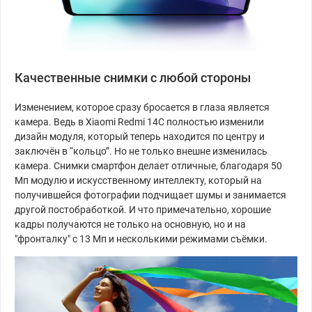
Качественные снимки с любой стороны
Изменением, которое сразу бросается в глаза является
камера. Ведь в Xiaomi Redmi 14C полностью изменили
дизайн модуля, который теперь находится по центру и
заключён в “кольцо”. Но не только внешне изменилась
камера. Снимки смартфон делает отличные, благодаря 50
Мп модулю и искусственному интеллекту, который на
получившейся фотографии подчищает шумы и занимается
другой постобработкой. И что примечательно, хорошие
кадры получаются не только на основную, но и на
"фронталку" с 13 Мп и несколькими режимами съёмки.