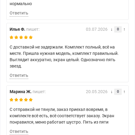
нормально
Ответить
Илья Ф.
пишет:
03.07.2026
0
С доставкой не задержали. Комплект полный, всё на
месте. Пришла нужная модель, комплект правильный.
Выглядит аккуратно, экран целый. Однозначно пять
звезд.
Ответить
Марина Ж.
пишет:
20.05.2026
0
С отправкой не тянули, заказ приехал вовремя, в
комплекте всё есть, всё соответствует заказу. Экран
понравился, меню работает шустро. Пять из пяти
Ответить