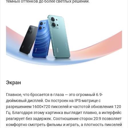
тёмных оттенков до более светлых решений.
Экран
Главное, что бросается в глаза — это огромный 6.9-
дюймовый дисплей. Он построен на IPS-матрице с
разрешением 1600×720 пикселей и частотой обновления 120
Гц. Благодаря этому картинка выглядит плавно, а интерфейс
реагирует без задержек. Соотношение сторон 20:9 позволяет
комфортно смотреть фильмы и играть, а плотность пикселей