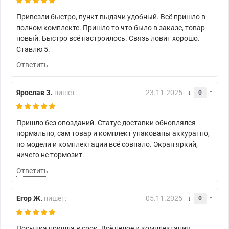
Привезли быстро, пункт выдачи удобный. Всё пришло в
полном комплекте. Пришло то что было в заказе, товар
новый. Быстро всё настроилось. Связь ловит хорошо.
Ставлю 5.
Ответить
Ярослав З.
пишет:
23.11.2025
0
Пришло без опозданий. Статус доставки обновлялся
нормально, сам товар и комплект упакованы аккуратно,
по модели и комплектации всё совпало. Экран яркий,
ничего не тормозит.
Ответить
Егор Ж.
пишет:
05.11.2025
0
Посылка пришла в срок. Всё целое и комплектация