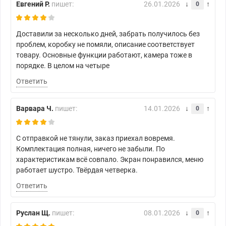
Евгений Р.
пишет:
26.01.2026
0
Доставили за несколько дней, забрать получилось без
проблем, коробку не помяли, описание соответствует
товару. Основные функции работают, камера тоже в
порядке. В целом на четыре
Ответить
Варвара Ч.
пишет:
14.01.2026
0
С отправкой не тянули, заказ приехал вовремя.
Комплектация полная, ничего не забыли. По
характеристикам всё совпало. Экран понравился, меню
работает шустро. Твёрдая четверка.
Ответить
Руслан Щ.
пишет:
08.01.2026
0