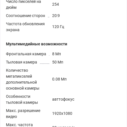
Число пикселей на
254
дюйм
Соотношение сторон
20:9
Частота обновления
120 Гц
экрана
Мультимедийные возможности
Фронтальная камера
8 Мп
Тыловая камера
50 Мп
Количество
мегапикселей
0.08 Мп
дополнительной
основной камеры
Особенности
авттофокус
тыловой камеры
Макс. разрешение
1920х1080
видео
Макс. частота