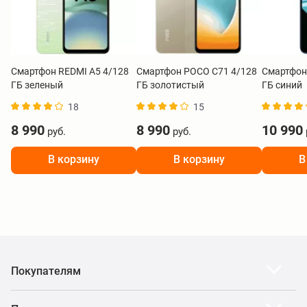
Смартфон REDMI A5 4/128
Смартфон POCO C71 4/128
Смартфон
ГБ зеленый
ГБ золотистый
ГБ синий
18
15
8 990
8 990
10 990
руб.
руб.
В корзину
В корзину
В
Покупателям