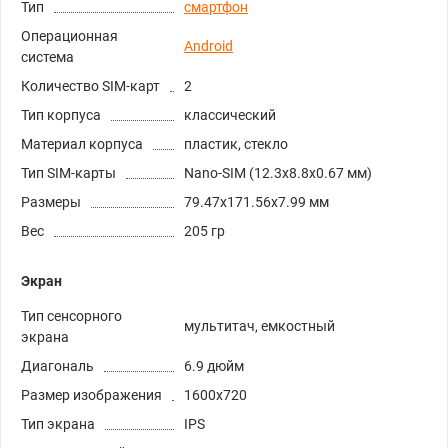
Тип
смартфон
Операционная
Android
система
Количество SIM-карт
2
Тип корпуса
классический
Материал корпуса
пластик, стекло
Тип SIM-карты
Nano-SIM (12.3x8.8x0.67 мм)
Размеры
79.47x171.56x7.99 мм
Вес
205 гр
Экран
Тип сенсорного
мультитач, емкостный
экрана
Диагональ
6.9 дюйм
Размер изображения
1600x720
Тип экрана
IPS