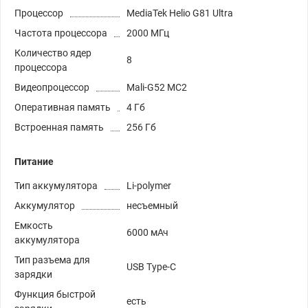
Процессор
MediaTek Helio G81 Ultra
Частота процессора
2000 МГц
Количество ядер
8
процессора
Видеопроцессор
Mali-G52 MC2
Оперативная память
4 Гб
Встроенная память
256 Гб
Питание
Тип аккумулятора
Li-polymer
Аккумулятор
несъемный
Емкость
6000 мАч
аккумулятора
Тип разъема для
USB Type-C
зарядки
Функция быстрой
есть