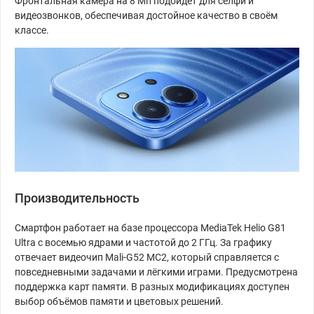
Фронтальная камера на 8 Мп подойдёт для селфи и
видеозвонков, обеспечивая достойное качество в своём
классе.
Производительность
Смартфон работает на базе процессора MediaTek Helio G81
Ultra с восемью ядрами и частотой до 2 ГГц. За графику
отвечает видеочип Mali-G52 MC2, который справляется с
повседневными задачами и лёгкими играми. Предусмотрена
поддержка карт памяти. В разных модификациях доступен
выбор объёмов памяти и цветовых решений.