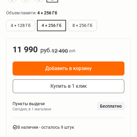
Объем памяти:
4 + 256 Гб
4 + 128 Гб
4 + 256 Гб
8 + 256 Гб
11 990
руб.
12 490
руб.
Добавить в корзину
Купить в 1 клик
Пункты выдачи
Бесплатно
Сегодня, в 1 магазине
В наличии
- осталось 9 штук