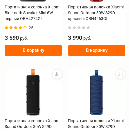
Портативная колонка Xiaomi
Портативная колонка Xiaomi
Bluetooth Speaker Mini 6W
Sound Outdoor 30W S29D
черный QBH4274GL
красный QBH4263GL
25
3 590
3 990
руб.
руб.
В корзину
В корзину
Портативная колонка Xiaomi
Портативная колонка Xiaomi
Sound Outdoor 30W S29D
Sound Outdoor 30W S29D