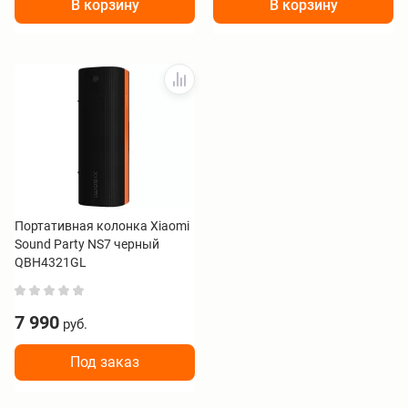
В корзину
В корзину
Портативная колонка Xiaomi
Sound Party NS7 черный
QBH4321GL
7 990
руб.
Под заказ