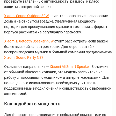
проверьте заявленную автономность, размеры и класс
защиты конкретной версии.
Xiaomi Sound Outdoor 30W
ориентирована на использование
дома и на открытом воздухе. Увеличенная мощность
подходит для прослушивания музыки в компании, а формат
корпуса рассчитан на регулярную переноску.
Xiaomi Bluetooth Speaker 40W
стоит рассмотреть, если важен
более высокий запас громкости. Для мероприятий и
воспроизведения музыки в большой компании предназначена
Xiaomi Sound Party NS7
.
Отдельное направление —
Xiaomi Mi Smart Speaker
. В отличие
от обычной Bluetooth-колонки, эта модель рассчитана на
работу с голосовым помощником и интернет-сервисами. Для
полноценного использования необходимо учитывать
поддерживаемые подключения и совместимость с выбранной
экосистемой.
Как подобрать мощность
Для фонового прослушивания в небольшой комнате или во