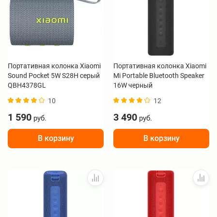
Портативная колонка Xiaomi
Портативная колонка Xiaomi
Sound Pocket 5W S28H серый
Mi Portable Bluetooth Speaker
QBH4378GL
16W черный
10
12
1 590
3 490
руб.
руб.
В корзину
В корзину