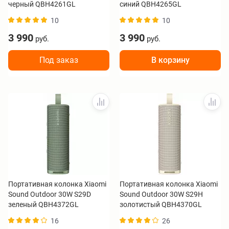
черный QBH4261GL
синий QBH4265GL
10
10
3 990
3 990
руб.
руб.
Под заказ
В корзину
Портативная колонка Xiaomi
Портативная колонка Xiaomi
Sound Outdoor 30W S29D
Sound Outdoor 30W S29H
зеленый QBH4372GL
золотистый QBH4370GL
16
26