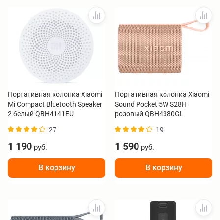
Портативная колонка Xiaomi
Портативная колонка Xiaomi
Mi Compact Bluetooth Speaker
Sound Pocket 5W S28H
2 белый QBH4141EU
розовый QBH4380GL
27
19
1 190
1 590
руб.
руб.
В корзину
В корзину