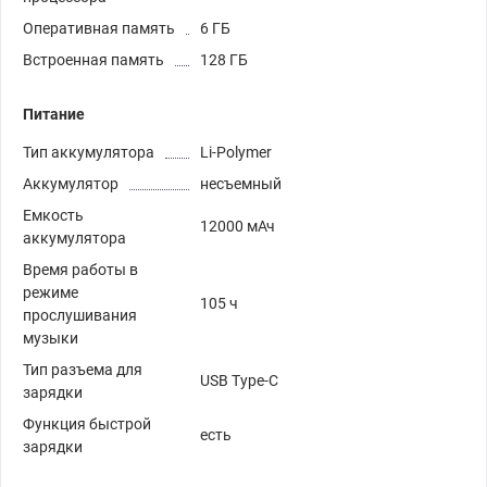
Оперативная память
6 ГБ
Встроенная память
128 ГБ
Питание
Тип аккумулятора
Li-Polymer
Аккумулятор
несъемный
Емкость
12000 мАч
аккумулятора
Время работы в
режиме
105 ч
прослушивания
музыки
Тип разъема для
USB Type-C
зарядки
Функция быстрой
есть
зарядки