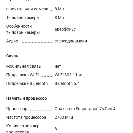
Фронтальная камера
8 Мп
Тыловая камера
8 Мп
Особенности
автофокус
тыловой камеры
Аудио
стереодинамики
Связь
Мобильная связь
нет
Поддержка Wi-Fi
Wi-Fi 802.11ax
Поддержка Bluetooth
Bluetooth 5.4
Память и процессор
Процессор
Qualcomm Snapdragon 7s Gen 4
Частота процессора
2700 МГц
Количество ядер
8
процессора