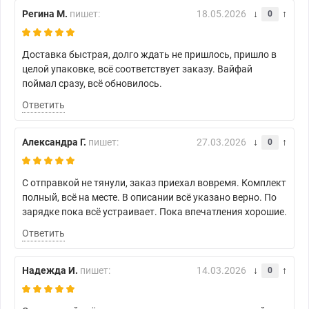
Регина М.
пишет:
18.05.2026
0
Доставка быстрая, долго ждать не пришлось, пришло в
целой упаковке, всё соответствует заказу. Вайфай
поймал сразу, всё обновилось.
Ответить
Александра Г.
пишет:
27.03.2026
0
С отправкой не тянули, заказ приехал вовремя. Комплект
полный, всё на месте. В описании всё указано верно. По
зарядке пока всё устраивает. Пока впечатления хорошие.
Ответить
Надежда И.
пишет:
14.03.2026
0