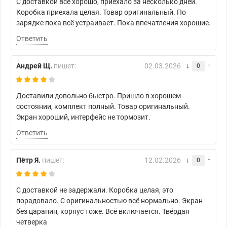
С доставкой всё хорошо, приехало за несколько дней.
Коробка приехала целая. Товар оригинальный. По
зарядке пока всё устраивает. Пока впечатления хорошие.
Ответить
Андрей Щ.
пишет:
02.03.2026
0
Доставили довольно быстро. Пришло в хорошем
состоянии, комплект полный. Товар оригинальный.
Экран хороший, интерфейс не тормозит.
Ответить
Пётр Я.
пишет:
12.02.2026
0
С доставкой не задержали. Коробка целая, это
порадовало. С оригинальностью всё нормально. Экран
без царапин, корпус тоже. Всё включается. Твёрдая
четверка