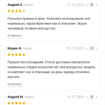
Андрей А.
пишет:
13.12.2025
0
Посылка пришла в срок. Упаковку не вскрывали, всё
нормально, характеристики как в описании. Экран
читаемый, по меню всё шустро.
Ответить
Мария Ф.
пишет:
23.11.2025
0
Пришло без опозданий. Статус доставки обновлялся
нормально; следов вскрытия нет, всё аккуратно; модель
и комплект как в описании; на день заряда спокойно
хватает
Ответить
Андрей М.
пишет:
10.11.2025
0