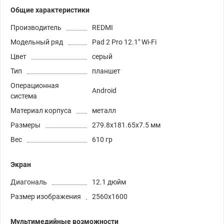
Общие характеристики
Производитель
REDMI
Модельный ряд
Pad 2 Pro 12.1" Wi-Fi
Цвет
серый
Тип
планшет
Операционная
Android
система
Материал корпуса
металл
Размеры
279.8x181.65x7.5 мм
Вес
610 гр
Экран
Диагональ
12.1 дюйм
Размер изображения
2560x1600
Мультимедийные возможности