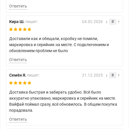
Ответить
Кира Ш.
пишет:
04.02.2026
0
Доставили как и обещали, коробку не помяли,
маркировка и серийник на месте. С подключением и
обновлением проблем не было
Ответить
Семён Я.
пишет:
21.12.2025
0
Доставка быстрая и забирать удобно. Всё было
аккуратно упаковано, маркировка и серийник на месте.
Вайфай поймал сразу, всё обновилось. В общем покупка
порадовала.
Ответить