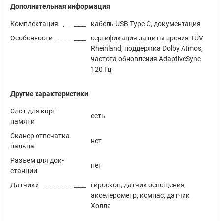
Дополнительная информация
Комплектация
кабель USB Type-C, документация
Особенности
сертификация защиты зрения TÜV
Rheinland, поддержка Dolby Atmos,
частота обновления AdaptiveSync
120 Гц
Другие характеристики
Слот для карт
есть
памяти
Сканер отпечатка
нет
пальца
Разъем для док-
нет
станции
Датчики
гироскоп, датчик освещения,
акселерометр, компас, датчик
Холла