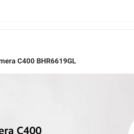
amera C400 BHR6619GL