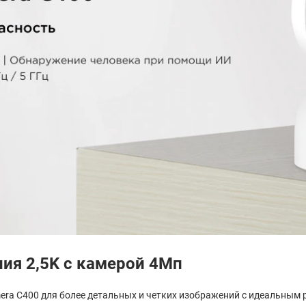
ия 2,5K с камерой 4Мп
mera C400 для более детальных и четких изображений с идеальным