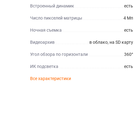
Встроенный динамик
есть
Число пикселей матрицы
4 Мп
Ночная съемка
есть
Видеоархив
в облако, на SD карту
Угол обзора по горизонтали
360°
ИК подсветка
есть
Все характеристики