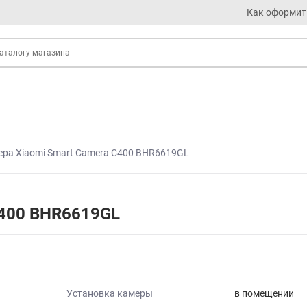
Как оформит
ера Xiaomi Smart Camera C400 BHR6619GL
C400 BHR6619GL
Установка камеры
в помещении