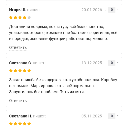
Игорь Ш.
пишет:
20.01.2026
0
Доставили вовремя, по статусу всё было понятно;
упаковано хорошо, комплект не болтается; оригинал, всё
в порядке; основные функции работают нормально.
Ответить
Светлана С.
пишет:
13.12.2025
0
Заказ пришёл без задержек, статус обновлялся. Коробку
не помяли. Маркировка есть, всё нормально.
Запустилось без проблем. Пять из пяти.
Ответить
Светлана Н.
пишет:
05.11.2025
0