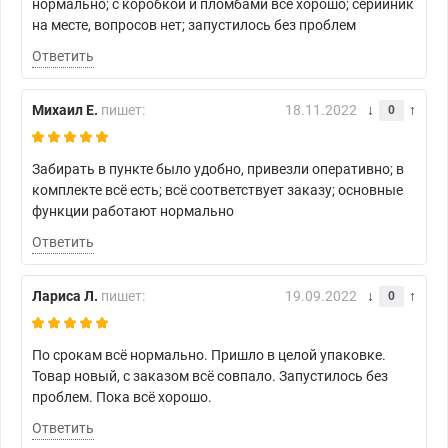
нормально; с коробкой и пломбами всё хорошо; серийник
на месте, вопросов нет; запустилось без проблем
Ответить
Михаил Е.
пишет:
18.11.2022
0
Забирать в пункте было удобно, привезли оперативно; в
комплекте всё есть; всё соответствует заказу; основные
функции работают нормально
Ответить
Лариса Л.
пишет:
19.09.2022
0
По срокам всё нормально. Пришло в целой упаковке.
Товар новый, с заказом всё совпало. Запустилось без
проблем. Пока всё хорошо.
Ответить