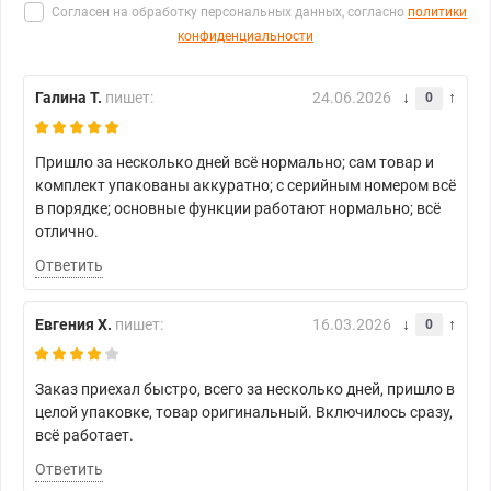
Согласен на обработку персональных данных, согласно
политики
конфиденциальности
Галина Т.
пишет:
24.06.2026
0
Пришло за несколько дней всё нормально; сам товар и
комплект упакованы аккуратно; с серийным номером всё
в порядке; основные функции работают нормально; всё
отлично.
Ответить
Евгения Х.
пишет:
16.03.2026
0
Заказ приехал быстро, всего за несколько дней, пришло в
целой упаковке, товар оригинальный. Включилось сразу,
всё работает.
Ответить