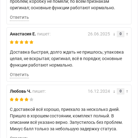
проблем; коробку не помяли; по всем признакам
оригинал; основные функции работают нормально.
Ответить
Анастасия Е.
пишет:
26.06.2025
0
Доставка быстрая, долго ждать не пришлось; упаковка
целая, не вскрытая; оригинал, всё в порядке; основные
функции работают нормально.
Ответить
Любовь Ч.
пишет:
16.12.2024
0
С доставкой всё хорошо, приехало за несколько дней.
Пришло в хорошем состоянии, комплект полный. В
описании всё указано верно. Запустилось без проблем.
Минус балл только за небольшую задержку статуса.