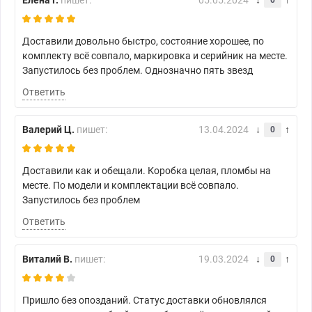
Елена Г.
пишет:
05.05.2024
0
Доставили довольно быстро, состояние хорошее, по
комплекту всё совпало, маркировка и серийник на месте.
Запустилось без проблем. Однозначно пять звезд
Ответить
Валерий Ц.
пишет:
13.04.2024
0
Доставили как и обещали. Коробка целая, пломбы на
месте. По модели и комплектации всё совпало.
Запустилось без проблем
Ответить
Виталий В.
пишет:
19.03.2024
0
Пришло без опозданий. Статус доставки обновлялся