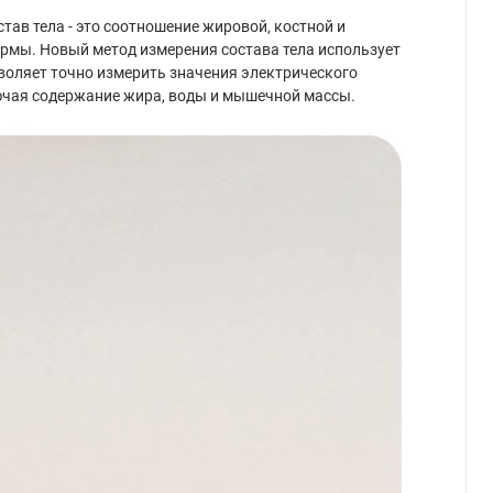
став тела - это соотношение жировой, костной и
ормы. Новый метод измерения состава тела использует
воляет точно измерить значения электрического
лючая содержание жира, воды и мышечной массы.