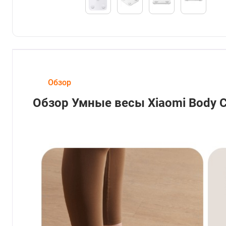
Обзор
Обзор Умные весы Xiaomi Body C