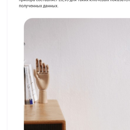
полученных данных.