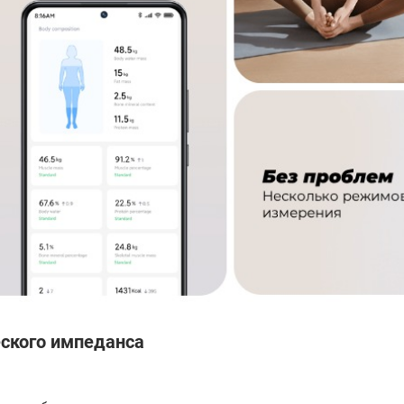
еского импеданса