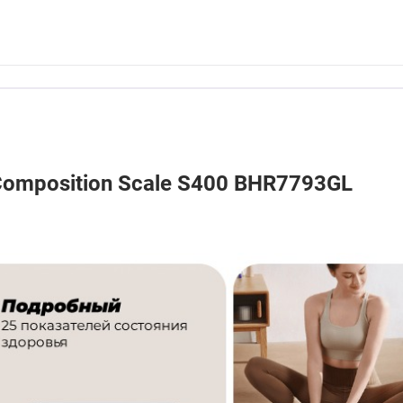
omposition Scale S400 BHR7793GL