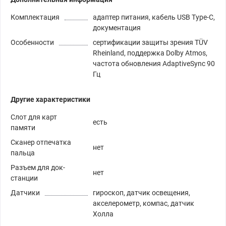
Комплектация
адаптер питания, кабель USB Type-C,
документация
Особенности
сертификации защиты зрения TÜV
Rheinland, поддержка Dolby Atmos,
частота обновления AdaptiveSync 90
Гц
Другие характеристики
Слот для карт
есть
памяти
Сканер отпечатка
нет
пальца
Разъем для док-
нет
станции
Датчики
гироскоп, датчик освещения,
акселерометр, компас, датчик
Холла