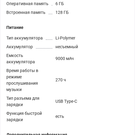
Оперативная память
6 ГБ
Встроенная память
128 ГБ
Питание
Тип аккумулятора
Li-Polymer
Аккумулятор
несъемный
Емкость
9000 мАч
аккумулятора
Время работы в
режиме
270 ч
прослушивания
музыки
Тип разъема для
USB Type-C
зарядки
Функция быстрой
есть
зарядки
Дополнительная информация