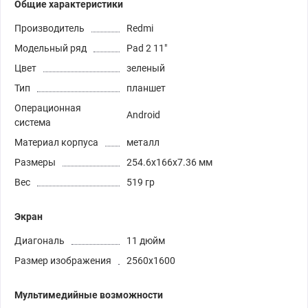
Общие характеристики
Производитель
Redmi
Модельный ряд
Pad 2 11"
Цвет
зеленый
Тип
планшет
Операционная
Android
система
Материал корпуса
металл
Размеры
254.6x166x7.36 мм
Вес
519 гр
Экран
Диагональ
11 дюйм
Размер изображения
2560x1600
Мультимедийные возможности