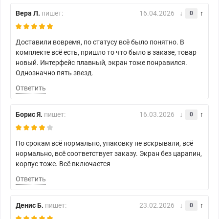
Вера Л.
пишет:
16.04.2026
0
Доставили вовремя, по статусу всё было понятно. В
комплекте всё есть, пришло то что было в заказе, товар
новый. Интерфейс плавный, экран тоже понравился.
Однозначно пять звезд.
Ответить
Борис Я.
пишет:
16.03.2026
0
По срокам всё нормально, упаковку не вскрывали, всё
нормально, всё соответствует заказу. Экран без царапин,
корпус тоже. Всё включается
Ответить
Денис Б.
пишет:
23.02.2026
0