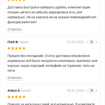
Доставка быстрая и забирать удобно, комплектация
полная, ничего не забыли, маркировка есть, всё
нормально. Ни на корпусе ни на экране повреждений нет,
функции работают
Ответить
Глеб Ф.
пишет:
22.02.2026
0
Пришло без опозданий. Статус доставки обновлялся
нормально; всё было аккуратно упаковано; оригинал, всё
хорошо; экран хороший, интерфейс не тормозит; пять из
пяти
Ответить
Алиса А.
пишет:
28.01.2026
0
Пришло за несколько дней, всё нормально. В комплекте