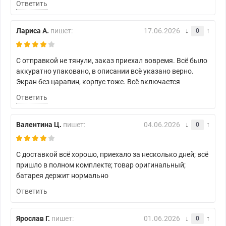
Ответить
Лариса А.
пишет:
17.06.2026
0
С отправкой не тянули, заказ приехал вовремя. Всё было
аккуратно упаковано, в описании всё указано верно.
Экран без царапин, корпус тоже. Всё включается
Ответить
Валентина Ц.
пишет:
04.06.2026
0
С доставкой всё хорошо, приехало за несколько дней; всё
пришло в полном комплекте; товар оригинальный;
батарея держит нормально
Ответить
Ярослав Г.
пишет:
01.06.2026
0