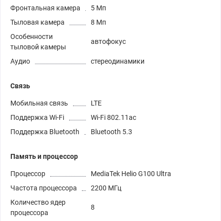
Фронтальная камера
5 Мп
Тыловая камера
8 Мп
Особенности
автофокус
тыловой камеры
Аудио
стереодинамики
Связь
Мобильная связь
LTE
Поддержка Wi-Fi
Wi-Fi 802.11ac
Поддержка Bluetooth
Bluetooth 5.3
Память и процессор
Процессор
MediaTek Helio G100 Ultra
Частота процессора
2200 МГц
Количество ядер
8
процессора