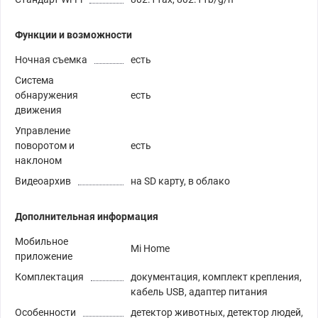
Функции и возможности
Ночная съемка
есть
Система
обнаружения
есть
движения
Управление
поворотом и
есть
наклоном
Видеоархив
на SD карту, в облако
Дополнительная информация
Мобильное
Mi Home
приложение
Комплектация
документация, комплект крепления,
кабель USB, адаптер питания
Особенности
детектор животных, детектор людей,