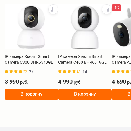
-6%
IP камера Xiaomi Smart
IP камера Xiaomi Smart
IP камера
Camera C300 BHR6540GL
Camera C400 BHR6619GL
Camera A
27
14
3 990
4 990
4 690
руб.
руб.
ру
В корзину
В корзину
В