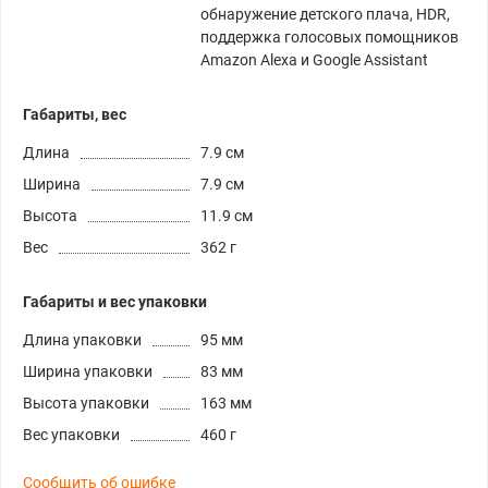
обнаружение детского плача, HDR,
поддержка голосовых помощников
Amazon Alexa и Google Assistant
Габариты, вес
Длина
7.9 см
Ширина
7.9 см
Высота
11.9 см
Вес
362 г
Габариты и вес упаковки
Длина упаковки
95 мм
Ширина упаковки
83 мм
Высота упаковки
163 мм
Вес упаковки
460 г
Сообщить об ошибке