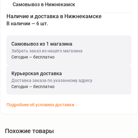
Самовывоз в Нижнекамск
Наличие и доставка в Нижнекамске
В наличии — 6 шт.
Самовывоз из 1 магазина
Забрать заказ из нашего магазина
Сегодня — бесплатно
Курьерская доставка
Доставка заказа по указанному адресу
Сегодня — бесплатно
Подробнее об условиях доставки
Похожие товары